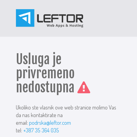
Usluga je
privremeno
nedostupna
Ukoliko ste vlasnik ove web stranice molimo Vas
da nas kontaktirate na
email:
podrska@leftor.com
tel:
+387 35 364 035