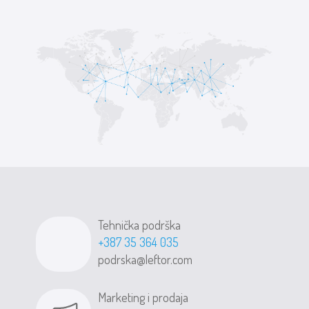
Tehnička podrška
+387 35 364 035
podrska@leftor.com
Marketing i prodaja